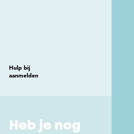
Hulp bij
aanmelden
Heb je nog