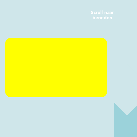
Scroll naar
beneden